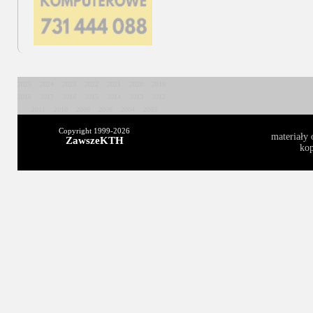
2025
2024
2023
2022
2021
2020
2019
2018
2017
2016
2015
2014
2013
2012
2011
2010
2009
2008
2004
2003
Copyright 1999-
2026
materiały 
ZawszeKTH
kop