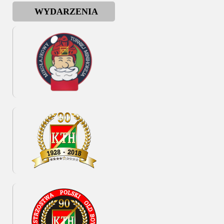
WYDARZENIA