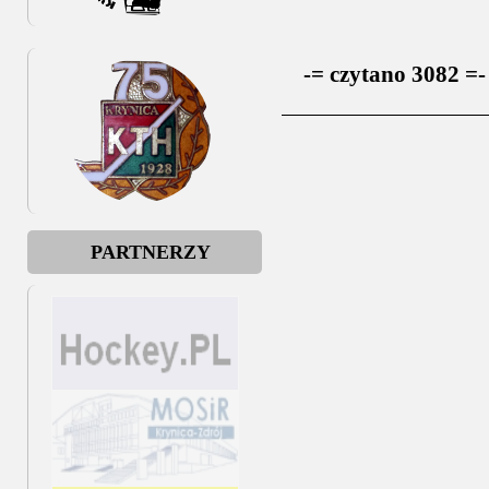
-= czytano 3082 =-
PARTNERZY