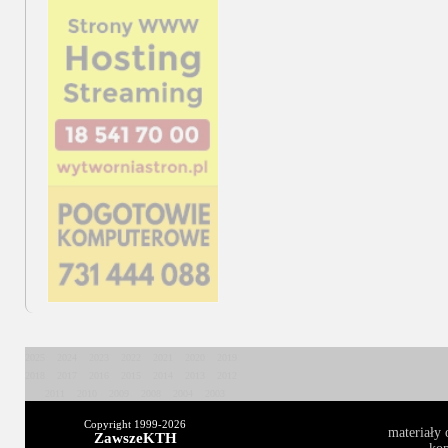
2025
2024
2023
2022
2021
2020
2019
2018
2017
2016
2015
2014
2013
2012
2011
2010
2009
2008
2004
2003
Copyright 1999-
2026
materiały 
ZawszeKTH