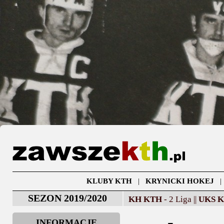
KLUBY KTH
|
KRYNICKI HOKEJ
SEZON 2019/2020
KH KTH
- 2 Liga ||
UKS 
INFORMACJE