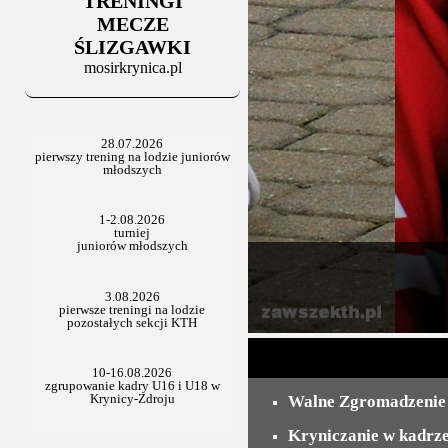
TRENINGI
06.07.2025
Stowarzyszenie po Walnym
MECZE
ŚLIZGAWKI
mosirkrynica.pl
Walne Zgromadzeni
Kryniczanie w kadrz