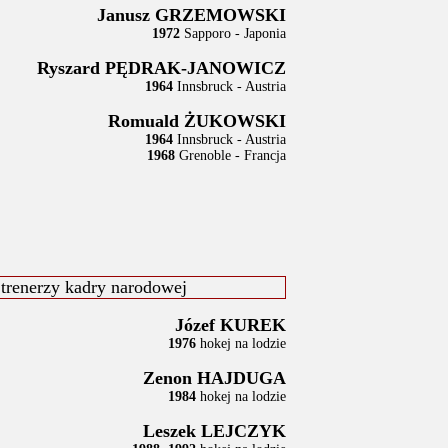
Janusz GRZEMOWSKI
1972
Sapporo - Japonia
Ryszard PĘDRAK-JANOWICZ
1964
Innsbruck - Austria
Romuald ŻUKOWSKI
1964
Innsbruck - Austria
1968
Grenoble - Francja
trenerzy kadry narodowej
Józef KUREK
1976
hokej na lodzie
Zenon HAJDUGA
1984
hokej na lodzie
Leszek LEJCZYK