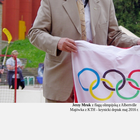
Jerzy Mruk
z flagą olimpijską z Albertville
Majówka z KTH - krynicki deptak maj 2016 r.