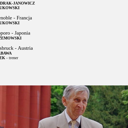
ĘDRAK-JANOWICZ
UKOWSKI
noble - Francja
UKOWSKI
poro - Japonia
ZEMOWSKI
sbruck - Austria
ABAWA
EK
- trener