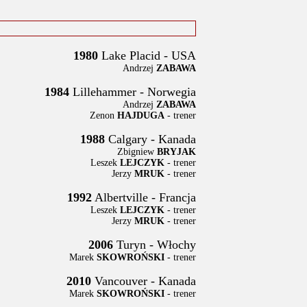
1980
Lake Placid - USA
Andrzej
ZABAWA
1984
Lillehammer - Norwegia
Andrzej
ZABAWA
Zenon
HAJDUGA
- trener
1988
Calgary - Kanada
Zbigniew
BRYJAK
Leszek
LEJCZYK
- trener
Jerzy
MRUK
- trener
1992
Albertville - Francja
Leszek
LEJCZYK
- trener
Jerzy
MRUK
- trener
2006
Turyn - Włochy
Marek
SKOWROŃSKI
- trener
2010
Vancouver - Kanada
Marek
SKOWROŃSKI
- trener