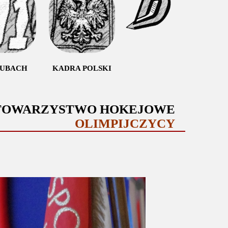
LUBACH
KADRA POLSKI
 TOWARZYSTWO HOKEJOWE
OLIMPIJCZYCY