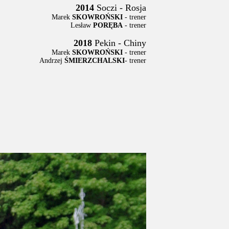
2014
Soczi - Rosja
Marek
SKOWROŃSKI
- trener
Lesław
PORĘBA
- trener
2018
Pekin - Chiny
Marek
SKOWROŃSKI
- trener
Andrzej
ŚMIERZCHALSKI
- trener