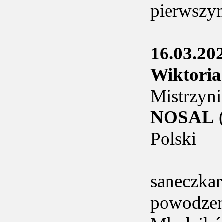
pierwszy
16.03.20
Wiktor
Mistrzyni
NOSAL
Polski
saneczkar
powodzen