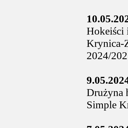
10.05.20
Hokeiści
Krynica-Z
2024/202
9.05.202
Drużyna 
Simple Kr