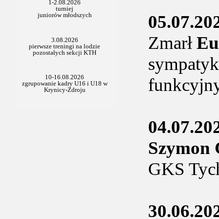
05.07.20
Zmarł
Eu
sympatyk 
funkcyjny
04.07.20
Szymon
GKS Tyc
30.06.20