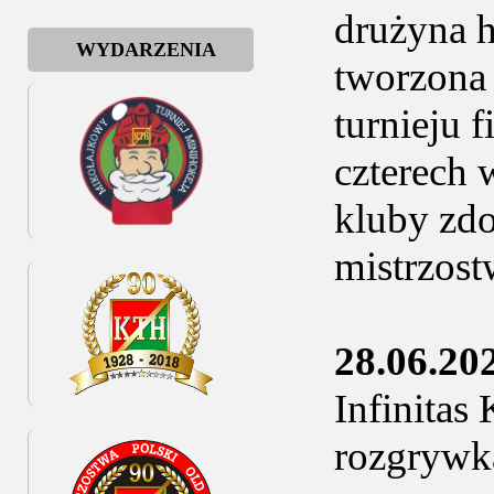
drużyna h
WYDARZENIA
tworzona
turnieju 
czterech
kluby zdo
mistrzos
28.06.20
Infinitas
rozgrywk