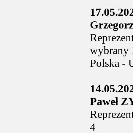
17.05.20
Grzegor
Reprezent
wybrany 
Polska -
14.05.20
Paweł 
Reprezent
4