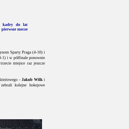
 kadry do lat
e pierwsze mecze
żynom Sparty Praga (4-10) i
3-1) i w półfinale ponownie
rzecie miejsce raz jeszcze
dzieżowego -
Jakub Wilk
i
zebrali kolejne hokejowe