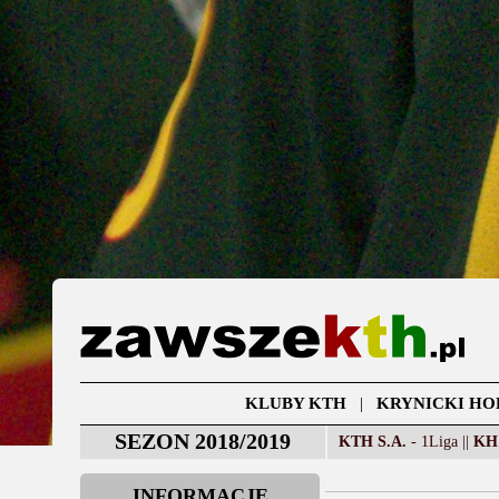
KLUBY KTH
|
KRYNICKI HO
SEZON 2018/2019
KTH S.A.
- 1Liga ||
KH
INFORMACJE