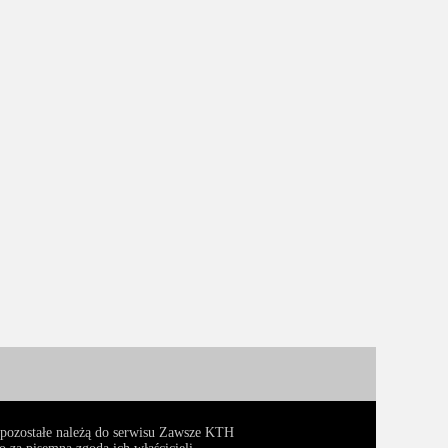
, pozostałe należą do serwisu Zawsze KTH