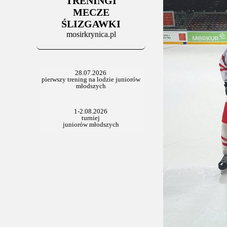
TRENINGI
MECZE
ŚLIZGAWKI
mosirkrynica.pl