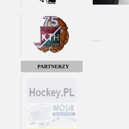
-= 2494 =-
PARTNERZY