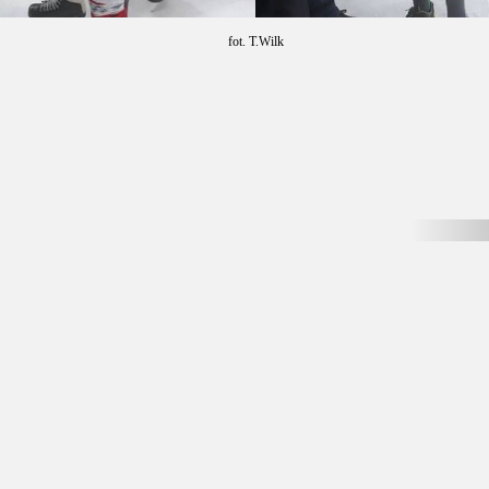
fot. T.Wilk