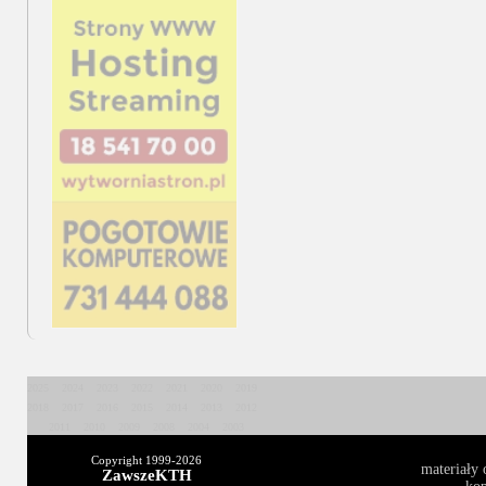
2025
2024
2023
2022
2021
2020
2019
2018
2017
2016
2015
2014
2013
2012
2011
2010
2009
2008
2004
2003
Copyright 1999-
2026
materiały 
ZawszeKTH