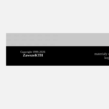
2025
2024
2023
2022
2021
2020
2019
2018
2017
2016
2015
2014
2013
2012
2011
2010
2009
2008
2004
2003
Copyright 1999-
2026
materiały 
ZawszeKTH
kop