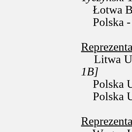
Łotwa B 
Polska - 
Reprezent
Litwa U2
1B]
Polska U
Polska U
Reprezent