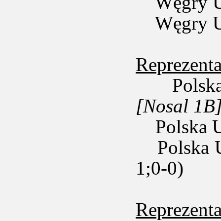
Węgry U1
Węgry U1
Reprezenta
Polska 
[Nosal 1B
Polska U
Polska U1
1;0-0)
Reprezent