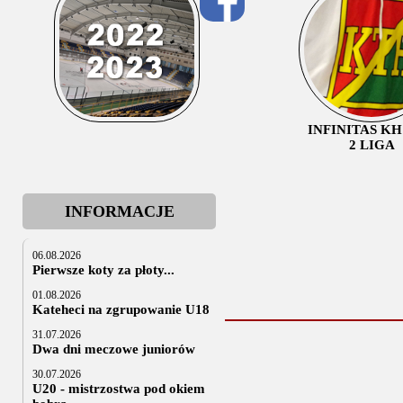
INFINITAS K
2 LIGA
INFORMACJE
06.08.2026
Pierwsze koty za płoty...
01.08.2026
Kateheci na zgrupowanie U18
31.07.2026
Dwa dni meczowe juniorów
30.07.2026
U20 - mistrzostwa pod okiem