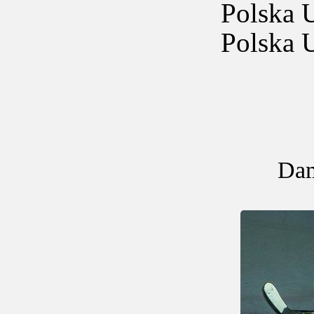
Polska U1
Polska U1
Dam