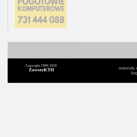
2025
2024
2023
2022
2021
2020
2019
2018
2017
2016
2015
2014
2013
2012
2011
2010
2009
2008
2004
2003
Copyright 1999-
2026
materiały 
ZawszeKTH
kop