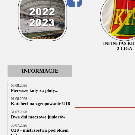
INFINITAS K
2 LIGA
INFORMACJE
06.08.2026
Pierwsze koty za płoty...
01.08.2026
Kateheci na zgrupowanie U18
31.07.2026
Dwa dni meczowe juniorów
30.07.2026
U20 - mistrzostwa pod okiem