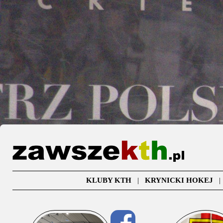
KLUBY KTH
|
KRYNICKI HOKEJ