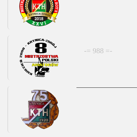
-= 988 =-