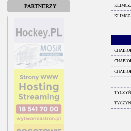
PARTNERZY
KLIMCZAK 
KLIMCZAK 
CHABIOR S
CHABIOR S
CHABIOR 
TYCZYŃSKI
TYCZYŃSKI