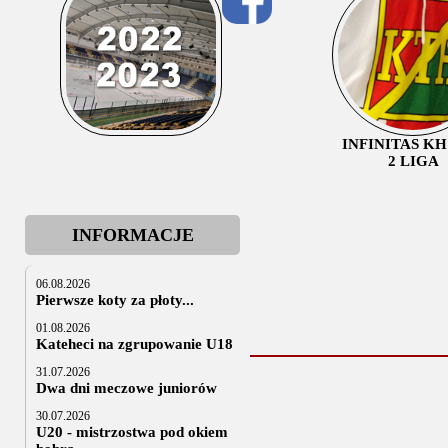
INFINITAS K
2 LIGA
INFORMACJE
06.08.2026
Pierwsze koty za płoty...
01.08.2026
Kateheci na zgrupowanie U18
31.07.2026
Dwa dni meczowe juniorów
30.07.2026
U20 - mistrzostwa pod okiem