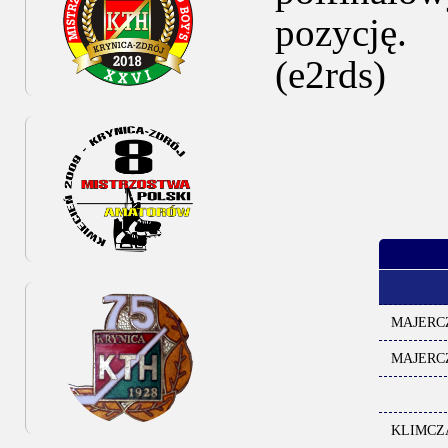
pozycję.
(e2rds)
MAJERCZYK
MAJERCZYK
KLIMCZAK 