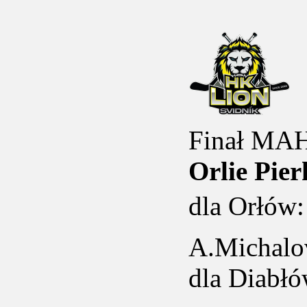
Finał MAH
Orlie Pier
dla Orłów: 
A.Michalo
dla Diabłó