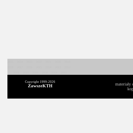
2025
2024
2023
2022
2021
2020
2019
2018
2017
2016
2015
2014
2013
2012
2011
2010
2009
2008
2004
2003
Copyright 1999-
2026
materiały 
ZawszeKTH
kop