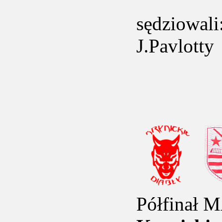
sędziowali
J.Pavlotty
Półfinał 