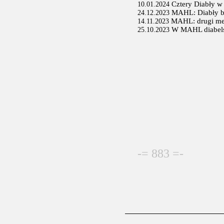
Cztery Diabły 
10.01.2024
MAHL: Diabły b
24.12.2023
MAHL: drugi me
14.11.2023
W MAHL diabels
25.10.2023
-= 883 =-