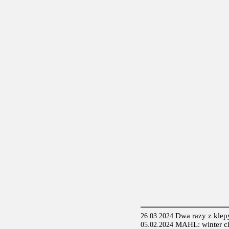
Dwa razy z klepy
26.03.2024
MAHL: winter cla
05.02.2024