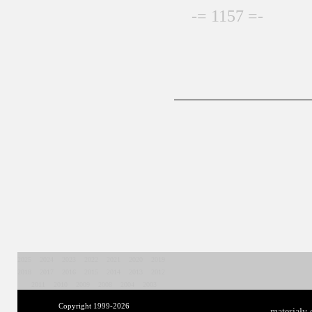
-= 1157 =-
2025
2024
2023
2022
2021
2020
2019
2018
2017
2016
2015
2014
2013
2012
2011
2010
2009
2008
2004
2003
Copyright 1999-
2026
materiały 