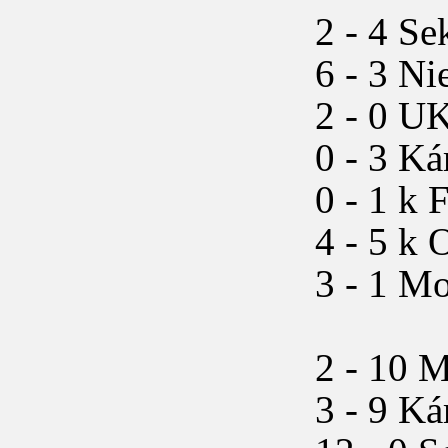
2 - 4 Sekl
6 - 3 Nied
2 - 0 UKS
0 - 3 Kárp
0 - 1 k F
4 - 5 k O
3 - 1 Mor
2 - 10 Mo
3 - 9 Kár