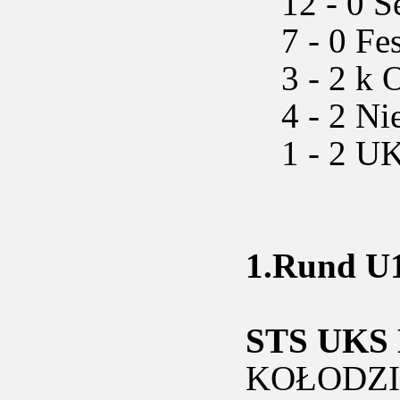
12 - 0 Se
7 - 0 Fes
3 - 2 k Ol
4 - 2 Nie
1 - 2 UKS
1.Rund U1
STS UKS 
KOŁODZ