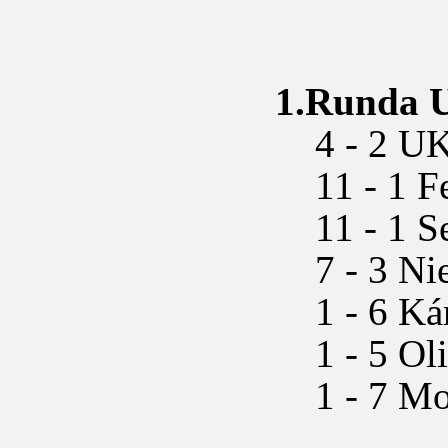
1.Runda U
4 - 2 UKS
11 - 1 Fes
11 - 1 Se
7 - 3 Nie
1 - 6 Kárp
1 - 5 Olim
1 - 7 Mor