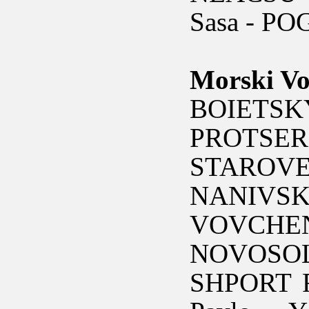
Sasa - PO
Morski Vo
BOIETS
PROTSER
STAROVE
NANIVSK
VOVCHE
NOVOSOL
SHPORT R