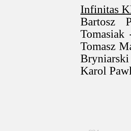
Infinitas 
Bartosz 
Tomasiak 
Tomasz Ma
Bryniarsk
Karol Pawl