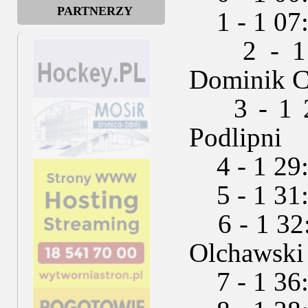
PARTNERZY
1 - 1 07:5
2 - 1 25
Dominik C
3 - 1 26:
Podlipni
4 - 1 29:
5 - 1 31:
6 - 1 32:
Olchawski
7 - 1 36:4