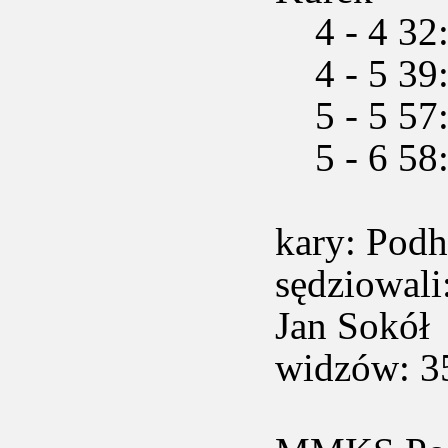
4 - 4 32:5
4 - 5 39
5 - 5 57:0
5 - 6 58
kary: Pod
sędziowal
Jan Sokół
widzów: 3