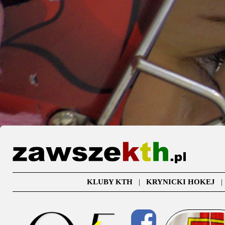
KLUBY KTH
|
KRYNICKI HOKEJ