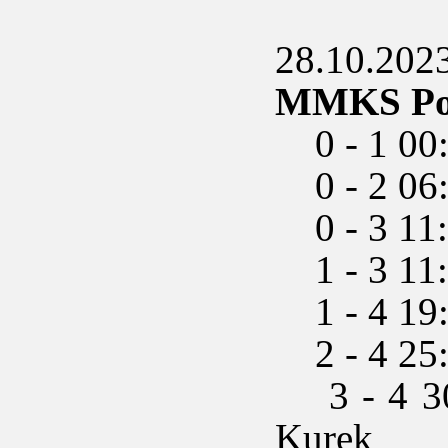
28.10.2023 
MMKS Podh
0 - 1 00
0 - 2 06
0 - 3 11
1 - 3 11:
1 - 4 19
2 - 4 25:
3 - 4 30:
Kurek