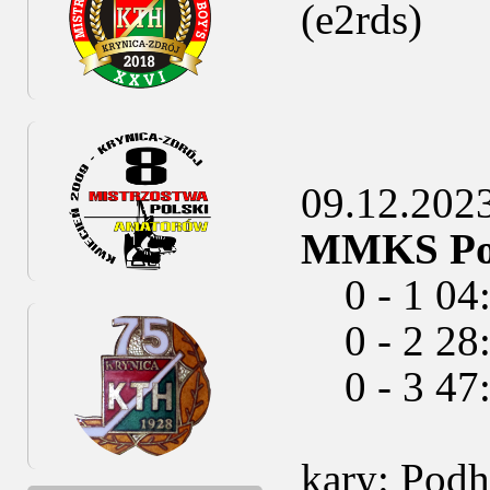
(e2rds)
09.12.2023 
MMKS Podh
0 - 1 04:5
0 - 2 28:5
0 - 3 47:
kary: Pod