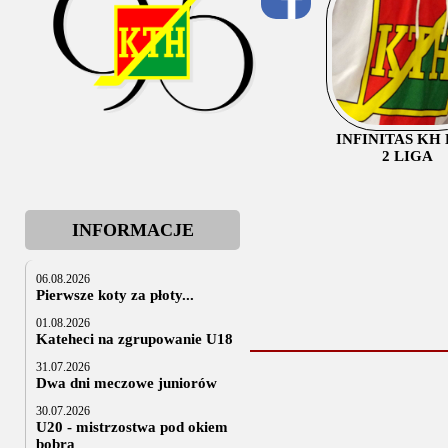
INFINITAS KH
2 LIGA
INFORMACJE
06.08.2026
Pierwsze koty za płoty...
01.08.2026
Kateheci na zgrupowanie U18
31.07.2026
Dwa dni meczowe juniorów
30.07.2026
U20 - mistrzostwa pod okiem
bobra