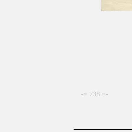
-= 738 =-