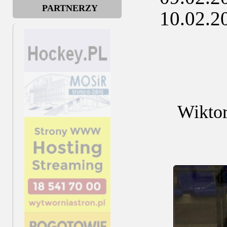
PARTNERZY
10.02.202
Wiktor