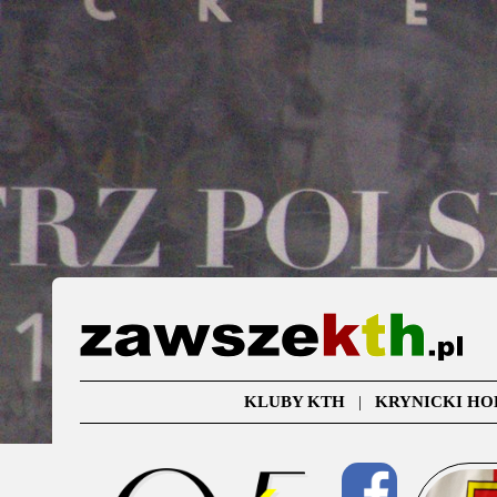
KLUBY KTH
|
KRYNICKI HO