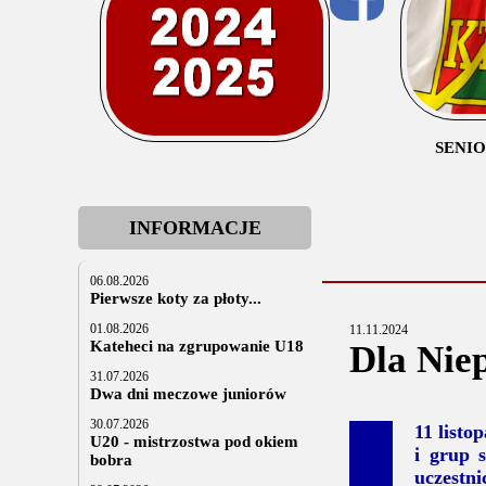
SENI
INFORMACJE
06.08.2026
Pierwsze koty za płoty...
01.08.2026
11.11.2024
Kateheci na zgrupowanie U18
Dla Niep
31.07.2026
Dwa dni meczowe juniorów
30.07.2026
11 listo
U20 - mistrzostwa pod okiem
i grup 
bobra
uczestni