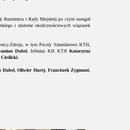
 Burmistrza i Rady Miejskiej po czym nastąpił
dskiego i złożenie okolicznościowych wiązanek
rynicy-Zdroju, w tym Poczty Sztandarowe KTH,
amian Dubel
, Infinitas KH KTH
Katarzyna
Cieślicki
.
n Dubel
,
Oliwier Hurej
,
Franciszek Zygmunt
,