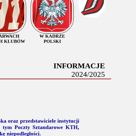
ARWACH
W KADRZE
H KLUBÓW
POLSKI
INFORMACJE
2024/2025
ka oraz przedstawiciele instytucji
 w tym Poczty Sztandarowe KTH,
kę niepodległości.