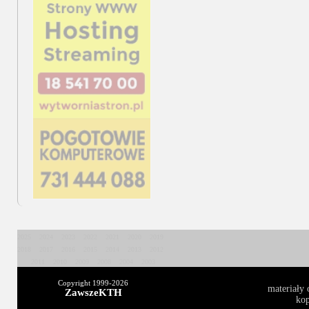
2025
2024
2023
2022
2021
2020
2019
2018
2017
2016
2015
2014
2013
2012
2011
2010
2009
2008
2004
2003
Copyright 1999-
2026
materiały 
ZawszeKTH
kop