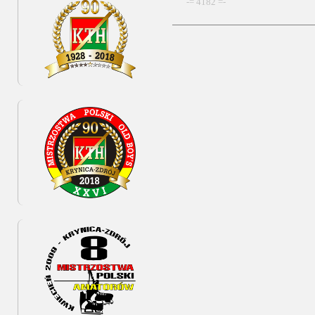
-= 4182 =-