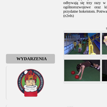
odbywają się trzy razy w 
ogólnorozwojowe oraz kie
przydatne hokeistom. Potrwa
(e2rds)
WYDARZENIA