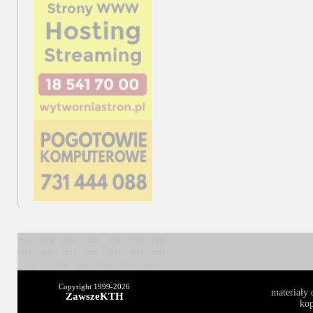
2025
2024
2023
2022
2021
2020
2019
2018
2017
2016
2015
2014
2013
2012
2011
2010
2009
2008
2004
2003
Copyright 1999-
2026
materiały 
ZawszeKTH
kop