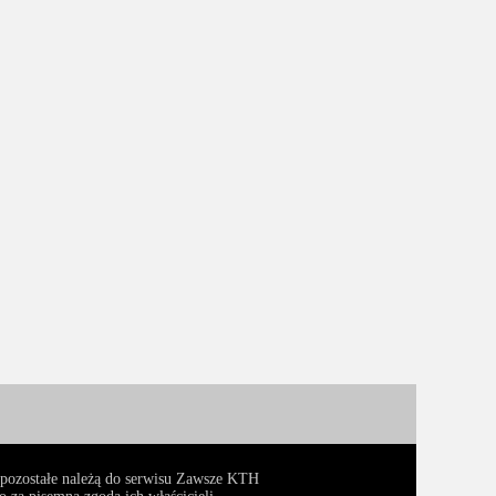
, pozostałe należą do serwisu Zawsze KTH