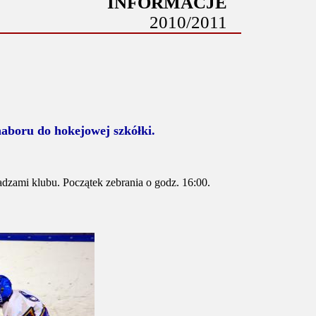
INFORMACJE
2010/2011
naboru do hokejowej szkółki.
adzami klubu. Początek zebrania o godz. 16:00.