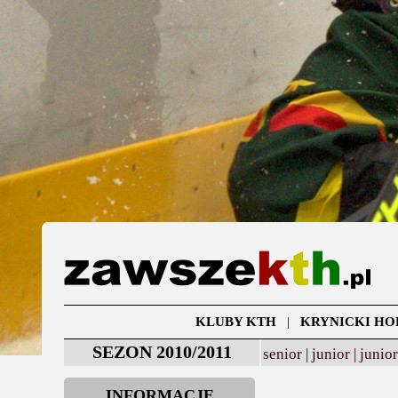
KLUBY KTH
|
KRYNICKI HO
SEZON 2010/2011
senior |
junior |
junior
INFORMACJE