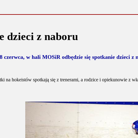
e dzieci z naboru
8 czerwca, w hali MOSiR odbędzie się spotkanie dzieci z 
ki na hokeistów spotkają się z trenerami, a rodzice i opiekunowie z wł