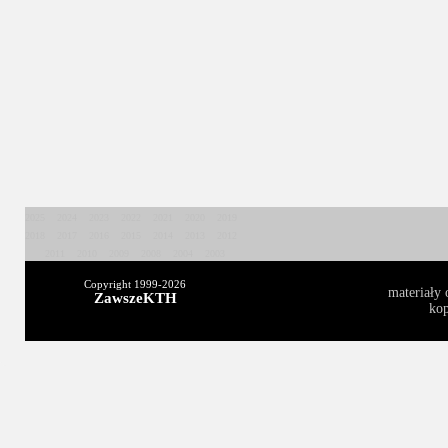
2025
2024
2023
2022
2021
2020
2019
2018
2017
2016
2015
2014
2013
2012
2011
2010
2009
2008
2004
2003
Copyright 1999-
2026
materiały 
ZawszeKTH
kop