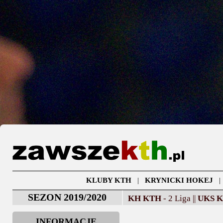
KLUBY KTH
|
KRYNICKI HOKEJ
SEZON 2019/2020
KH KTH
- 2 Liga ||
UKS 
INFORMACJE