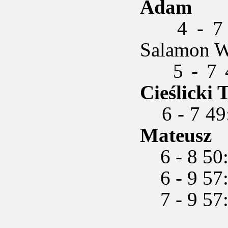
Adam
4 - 7 37
Salamon W
5 - 7 
Cieślicki
6 - 7 49
Mateusz
6 - 8 50:
6 - 9 57:3
7 - 9 57