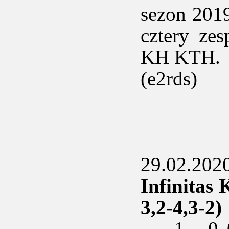
sezon 2019
cztery zes
KH KTH.
(e2rds)
29.02.2020
Infinitas
3,2-4,3-2)
1 - 0 