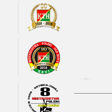
-= 3453 =-