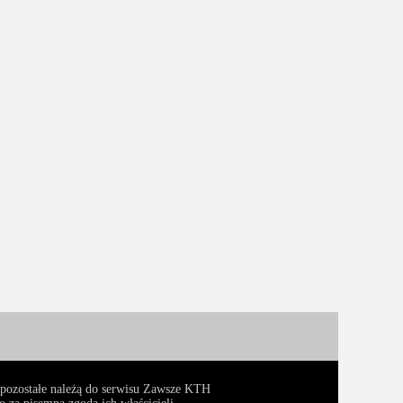
, pozostałe należą do serwisu Zawsze KTH