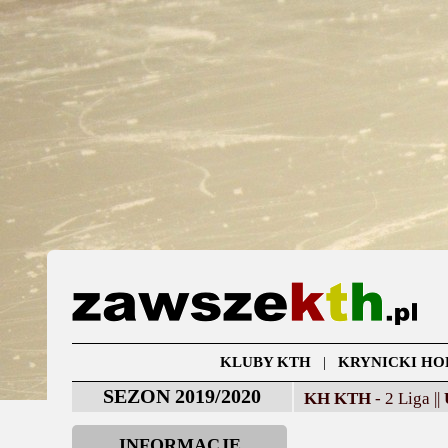
KLUBY KTH
|
KRYNICKI HO
SEZON 2019/2020
KH KTH
- 2 Liga ||
INFORMACJE