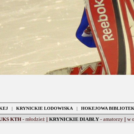
KEJ
|
KRYNICKIE LODOWISKA
|
HOKEJOWA BIBLIOTE
UKS KTH
- młodzież ||
KRYNICKIE DIABŁY
- amatorzy ||
w 