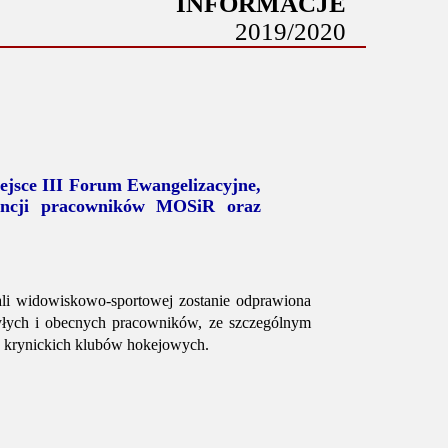
INFORMACJE
2019/2020
ejsce III Forum Ewangelizacyjne,
tencji pracowników MOSiR oraz
li widowiskowo-sportowej zostanie odprawiona
yłych i obecnych pracowników, ze szczególnym
w krynickich klubów hokejowych.