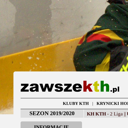
KLUBY KTH
|
KRYNICKI HO
SEZON 2019/2020
KH KTH
- 2 Liga ||
INFORMACJE