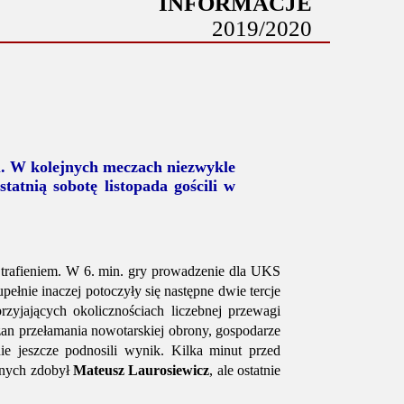
INFORMACJE
2019/2020
u. W kolejnych meczach niezwykle
tatnią sobotę listopada gościli w
 trafieniem. W 6. min. gry prowadzenie dla UKS
pełnie inaczej potoczyły się następne dwie tercje
zyjających okolicznościach liczebnej przewagi
zan przełamania nowotarskiej obrony, gospodarze
ie jeszcze podnosili wynik. Kilka minut przed
lnych zdobył
Mateusz Laurosiewicz
, ale ostatnie