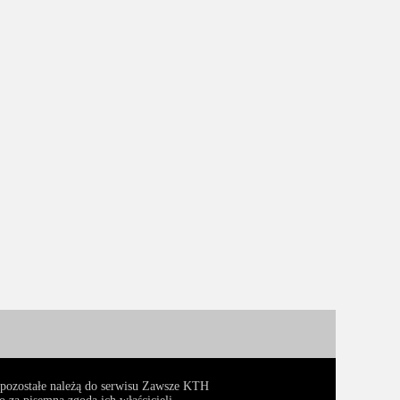
, pozostałe należą do serwisu Zawsze KTH