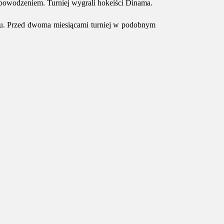
Z powodzeniem. Turniej wygrali hokeiści Dinama.
ku. Przed dwoma miesiącami turniej w podobnym