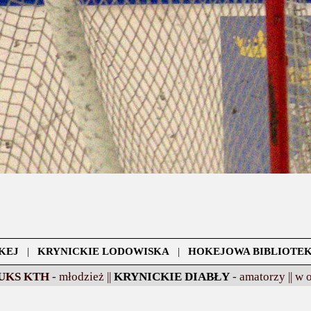
KEJ
|
KRYNICKIE LODOWISKA
|
HOKEJOWA BIBLIOTE
UKS KTH
- młodzież ||
KRYNICKIE DIABŁY
- amatorzy ||
w 