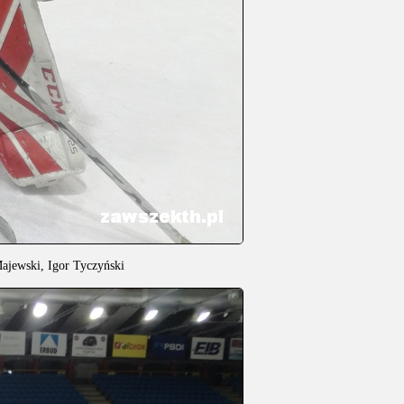
jewski, Igor Tyczyński