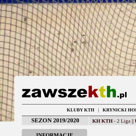
KLUBY KTH
|
KRYNICKI HO
SEZON 2019/2020
KH KTH
- 2 Liga ||
INFORMACJE