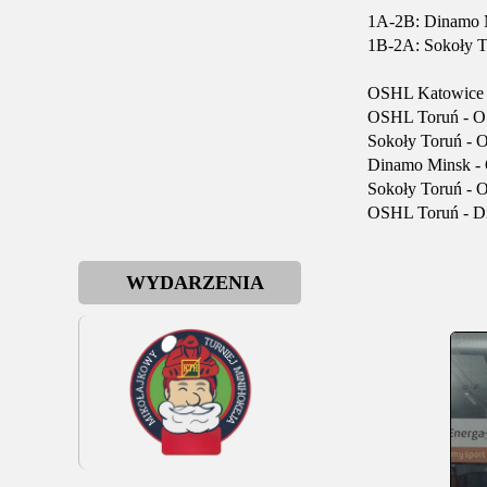
1A-2B: Dinamo M
1B-2A: Sokoły T
OSHL Katowice 
OSHL Toruń - O
Sokoły Toruń - 
Dinamo Minsk -
Sokoły Toruń - 
OSHL Toruń - D
WYDARZENIA