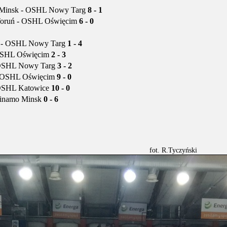
insk - OSHL Nowy Targ
8 - 1
oruń - OSHL Oświęcim
6 - 0
- OSHL Nowy Targ
1 - 4
SHL Oświęcim
2 - 3
OSHL Nowy Targ
3 - 2
 OSHL Oświęcim
9 - 0
OSHL Katowice
10 - 0
inamo Minsk
0 - 6
fot. R.Tyczyński