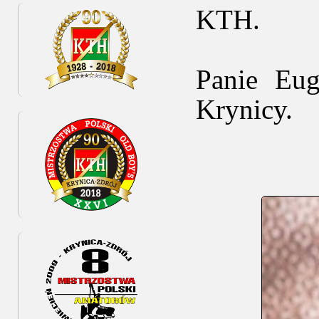
KTH.
Panie Eug
Krynicy.