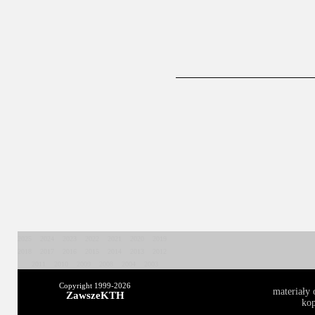
2025
2024
2023
2022
2021
2020
2019
2018
2017
2016
2015
2014
2013
2012
2011
2010
2009
2008
2004
2003
Copyright 1999-
2026
materiały 
ZawszeKTH
kop