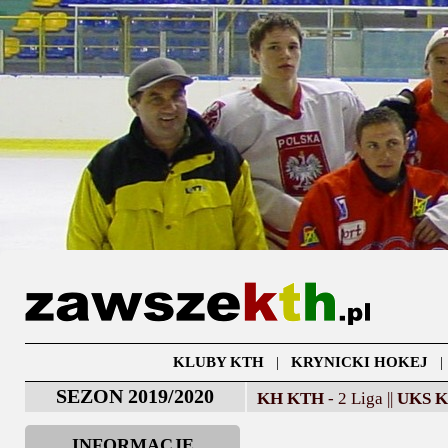
KLUBY KTH
|
KRYNICKI HOKEJ
SEZON 2019/2020
KH KTH
- 2 Liga ||
UKS 
INFORMACJE