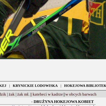
KEJ
|
KRYNICKIE LODOWISKA
|
HOKEJOWA BIBLIOTE
zik |
żak |
żak mł. ||
kateheci w kadrze
||
w obcych barwach
-
DRUŻYNA HOKEJOWA KOBIET