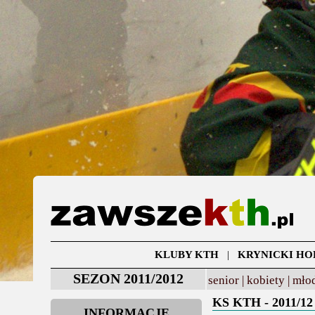
KLUBY KTH
|
KRYNICKI HO
SEZON 2011/2012
senior |
kobiety |
młod
KS KTH - 2011/12
INFORMACJE