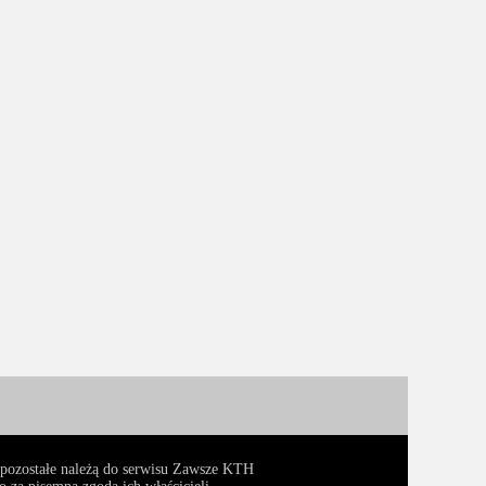
, pozostałe należą do serwisu Zawsze KTH