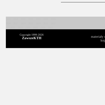
2025
2024
2023
2022
2021
2020
2019
2018
2017
2016
2015
2014
2013
2012
2011
2010
2009
2008
2004
2003
Copyright 1999-
2026
materiały 
ZawszeKTH
kop