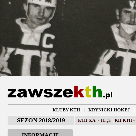
KLUBY KTH
|
KRYNICKI HOKEJ
SEZON 2018/2019
KTH S.A.
- 1Liga ||
KH KTH
- 
INFORMACJE