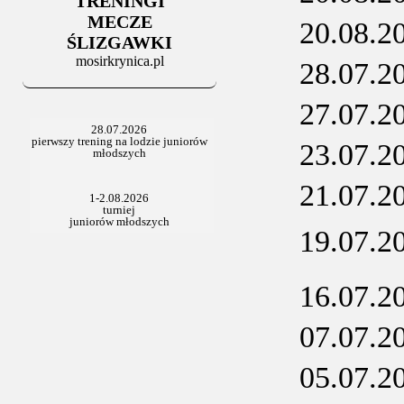
TRENINGI
MECZE
20.08.2
ŚLIZGAWKI
mosirkrynica.pl
28.07.2
27.07.2
23.07.2
21.07.2
19.07.2
16.07.2
07.07.2
05.07.2