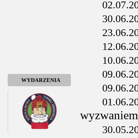
02.07.2
30.06.2
23.06.2
12.06.2
10.06.2
09.06.2
WYDARZENIA
09.06.2
01.06.2
wyzwaniem
30.05.2