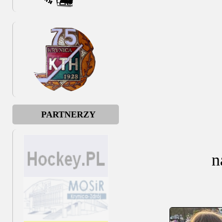
PARTNERZY
n