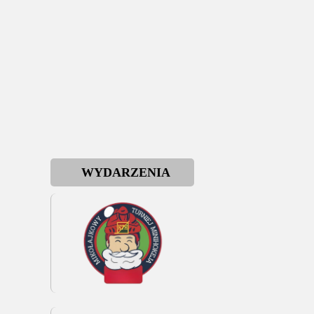
WYDARZENIA