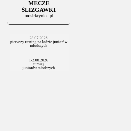
MECZE
ŚLIZGAWKI
mosirkrynica.pl