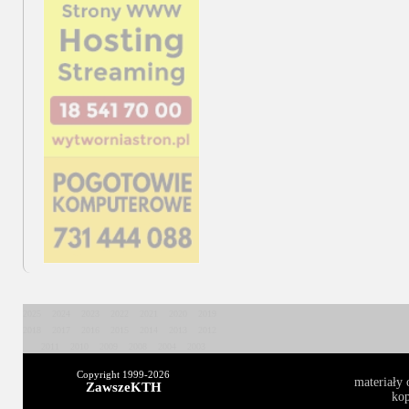
2025
2024
2023
2022
2021
2020
2019
2018
2017
2016
2015
2014
2013
2012
2011
2010
2009
2008
2004
2003
Copyright 1999-
2026
materiały 
ZawszeKTH
kop