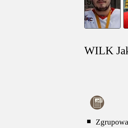
WILK Ja
Zgrupowa