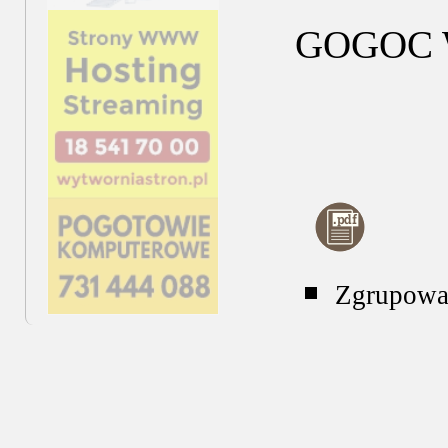
GOGOC W
Zgrupowan