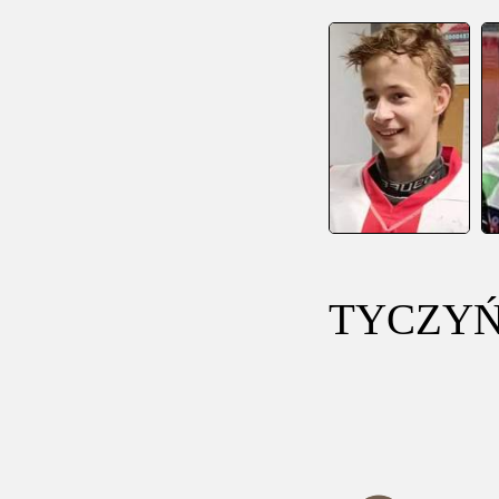
TYCZYŃS