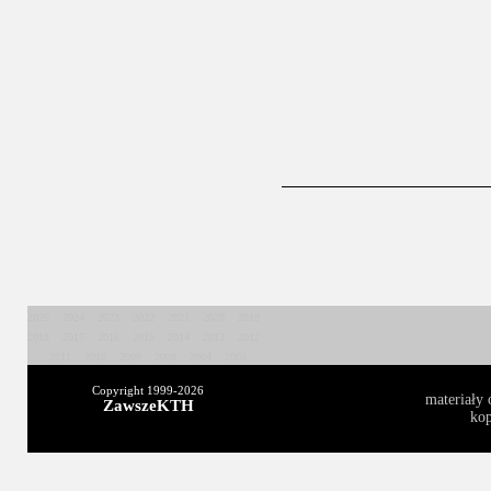
2025
2024
2023
2022
2021
2020
2019
2018
2017
2016
2015
2014
2013
2012
2011
2010
2009
2008
2004
2003
Copyright 1999-
2026
materiały 
ZawszeKTH
kop