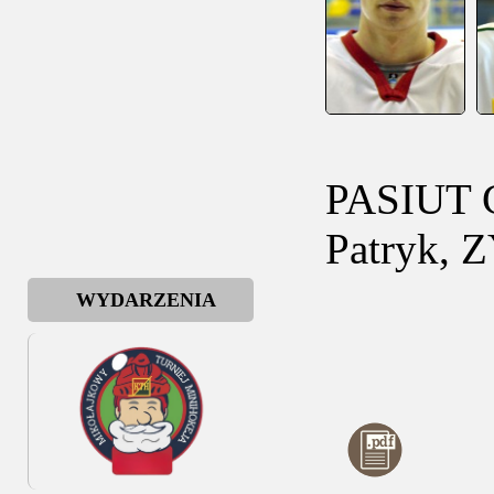
PASIUT 
Patryk,
WYDARZENIA