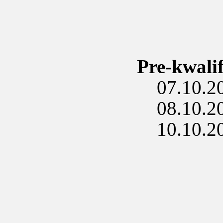
Pre-kwali
07.10.202
08.10.202
10.10.202