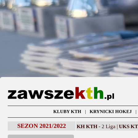
KLUBY KTH
|
KRYNICKI HOKEJ
SEZON 2021/2022
KH KTH
- 2 Liga |
UKS K