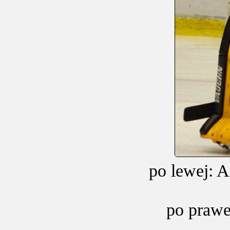
po lewej: 
po prawe