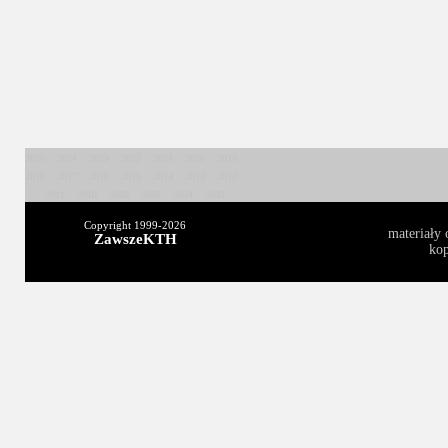
2025
2024
2023
2022
2021
2020
2019
2018
2017
2016
2015
2014
2013
2012
2011
2010
2009
2008
2004
2003
Copyright 1999-
2026
materiały 
ZawszeKTH
kop