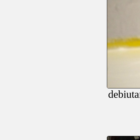
debiut