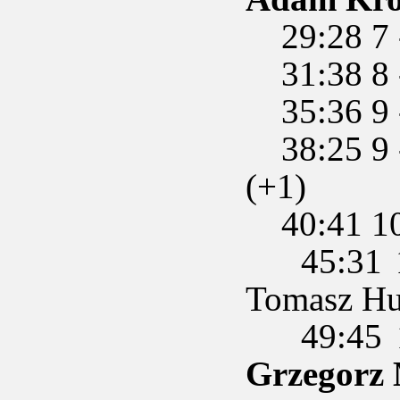
29:28 7 
31:38 8 
35:36 9 
38:25 9 -
(+1)
40:41 10
45:31 10 
Tomasz Hu
49:45 1
Grzegorz