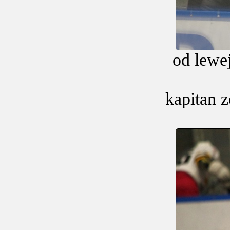
od lewe
kapitan z