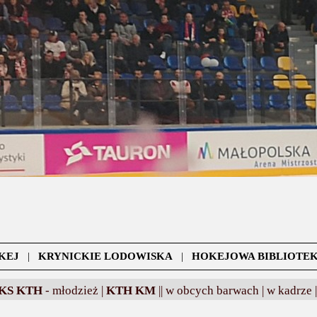
KEJ
|
KRYNICKIE LODOWISKA
|
HOKEJOWA BIBLIOTE
KS KTH
- młodzież |
KTH KM
||
w obcych barwach |
w kadrze |