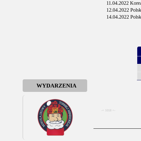
11.04.2022 Korea 
12.04.2022 Polska
14.04.2022 Polska
WYDARZENIA
-= 1018 =-