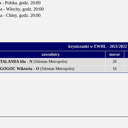
- Polska, godz. 20:00
 - Włochy, godz. 20:00
 - Chiny, godz. 20:00
kryniczanki w EWHL - 2021/2022
zawodnicy
mecze
TALANDA Ida - N
(Silesian Metropolis)
20
GOGOC Wiktoria - O
(Silesian Metropolis)
16