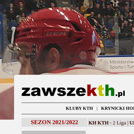
KLUBY KTH
|
KRYNICKI HO
SEZON 2021/2022
KH KTH
- 2 Liga |
U