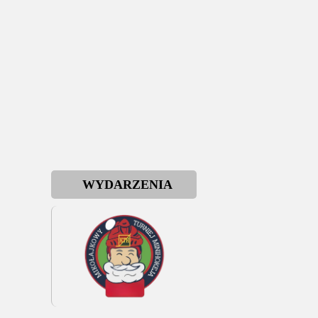
WYDARZENIA