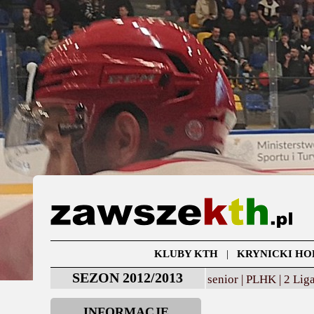
KLUBY KTH
|
KRYNICKI HO
SEZON 2012/2013
senior |
PLHK |
2 Liga
INFORMACJE