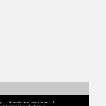
, pozostałe należą do serwisu Zawsze KTH