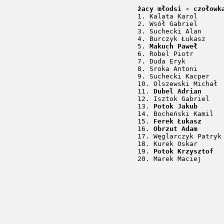
żacy młodsi - czołowk
5. 
Makuch Paweł
11. 
Dubel Adrian
13. 
Potok Jakub
15. 
Ferek Łukasz
16. 
Obrzut Adam
19. 
Potok Krzysztof