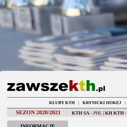
KLUBY KTH
|
KRYNICKI HOKEJ
SEZON 2020/2021
KTH SA
- PHL |
KH KTH
-
INFORMACJE