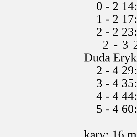
0 - 2 14:
1 - 2 17
2 - 2 23
2 - 3 24:
Duda Eryk
2 - 4 29:1
3 - 4 35
4 - 4 44
5 - 4 60
kary: 16 m