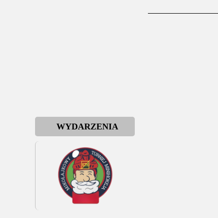
WYDARZENIA