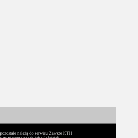
, pozostałe należą do serwisu Zawsze KTH