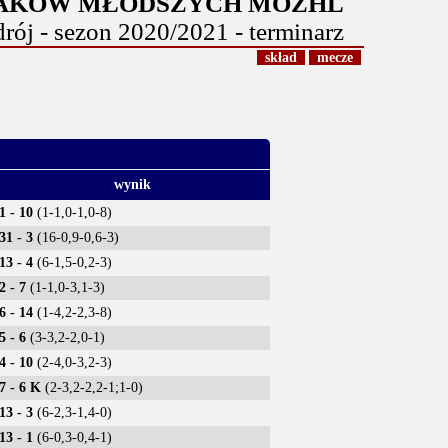
ŻAKÓW MŁODSZYCH MOZHL
j - sezon 2020/2021 - terminarz
skład
mecze
wynik
1 - 10
(1-1,0-1,0-8)
31 - 3
(16-0,9-0,6-3)
13 - 4
(6-1,5-0,2-3)
2 - 7
(1-1,0-3,1-3)
6 - 14
(1-4,2-2,3-8)
5 - 6
(3-3,2-2,0-1)
4 - 10
(2-4,0-3,2-3)
7 - 6 K
(2-3,2-2,2-1;1-0)
13 - 3
(6-2,3-1,4-0)
13 - 1
(6-0,3-0,4-1)