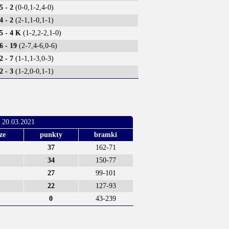
5 - 2
(0-0,1-2,4-0)
4 - 2
(2-1,1-0,1-1)
5 - 4 K
(1-2,2-2,1-0)
6 - 19
(2-7,4-6,0-6)
2 - 7
(1-1,1-3,0-3)
2 - 3
(1-2,0-0,1-1)
 20.03.2021
ze
punkty
bramki
6
37
162-71
6
34
150-77
6
27
99-101
6
22
127-93
6
0
43-239