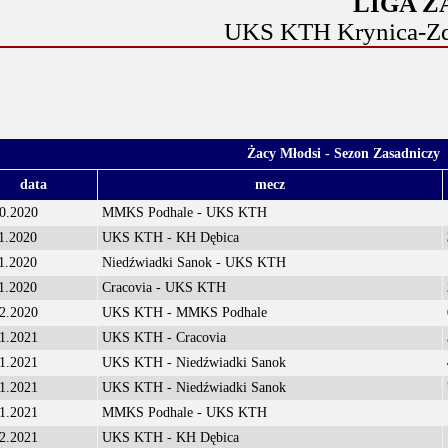
LIGA 
UKS KTH Krynica-Zdró
Żacy Młodsi - Sezon Zasadniczy
data
mecz
0.2020
MMKS Podhale - UKS KTH
1.2020
UKS KTH - KH Dębica
1.2020
Niedźwiadki Sanok - UKS KTH
1.2020
Cracovia - UKS KTH
2.2020
UKS KTH - MMKS Podhale
1.2021
UKS KTH - Cracovia
1.2021
UKS KTH - Niedźwiadki Sanok
1.2021
UKS KTH - Niedźwiadki Sanok
1.2021
MMKS Podhale - UKS KTH
2.2021
UKS KTH - KH Dębica