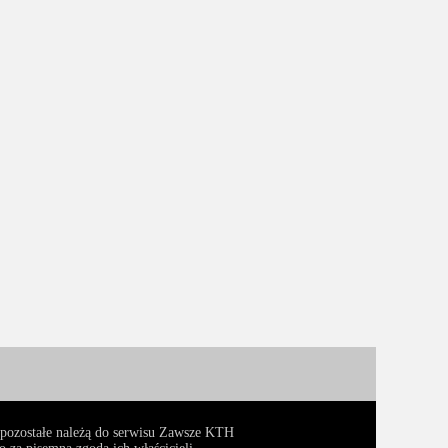
, pozostałe należą do serwisu Zawsze KTH