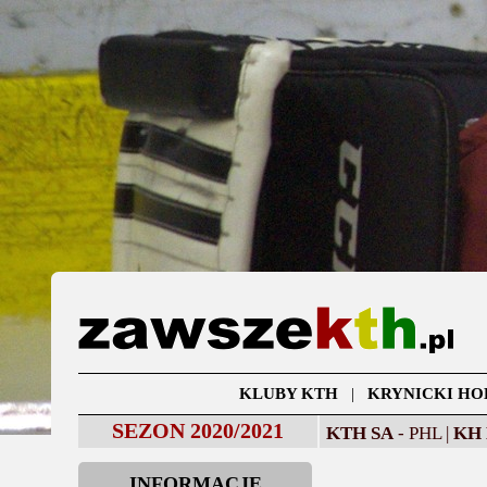
KLUBY KTH
|
KRYNICKI HO
SEZON 2020/2021
KTH SA
- PHL |
KH
INFORMACJE