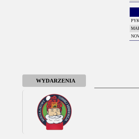
PYK
MAR
NOW
WYDARZENIA