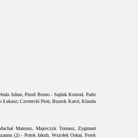
bula Julian, Pizoń Bruno - Sajdak Konrad, Pado
ko Łukasz; Czernecki Piotr, Buszek Karol, Klauda
Machał Mateusz, Majerczyk Tomasz, Zygmunt
uzanna (2) - Potok Jakub, Wszołek Oskar, Ferek