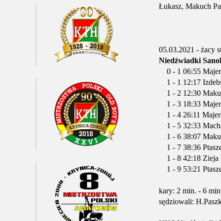
Łukasz, Makuch Paw
05.03.2021 - żacy st
Niedźwiadki Sanok
0 - 1 06:55 Maje
1 - 1 12:17 Izdebs
1 - 2 12:30 Maku
1 - 3 18:33 Maje
1 - 4 26:11 Majer
1 - 5 32:33 Mach
1 - 6 38:07 Mak
1 - 7 38:36 Ptasz
1 - 8 42:18 Zieja
1 - 9 53:21 Ptasz
kary: 2 min. - 6 min
sędziowali: H.Pasz