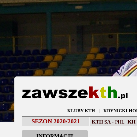
KLUBY KTH
|
KRYNICKI HO
SEZON 2020/2021
KTH SA
- PHL |
KH
INFORMACJE