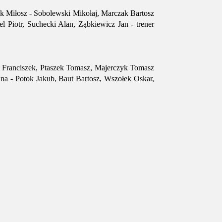
k Miłosz - Sobolewski Mikołaj, Marczak Bartosz
 Piotr, Suchecki Alan, Ząbkiewicz Jan - trener
 Franciszek, Ptaszek Tomasz, Majerczyk Tomasz
na - Potok Jakub, Baut Bartosz, Wszołek Oskar,