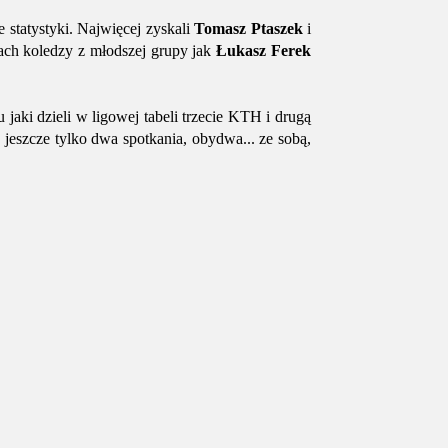
statystyki. Najwięcej zyskali
Tomasz Ptaszek
i
ach koledzy z młodszej grupy jak
Łukasz Ferek
aki dzieli w ligowej tabeli trzecie KTH i drugą
eszcze tylko dwa spotkania, obydwa... ze sobą,