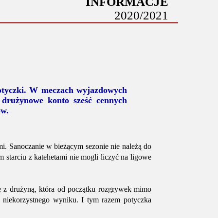
INFORMACJE
2020/2021
potyczki. W meczach wyjazdowych
 drużynowe konto sześć cennych
ów.
mi. Sanoczanie w bieżącym sezonie nie należą do
 starciu z katehetami nie mogli liczyć na ligowe
ę z drużyną, która od początku rozgrywek mimo
 niekorzystnego wyniku. I tym razem potyczka