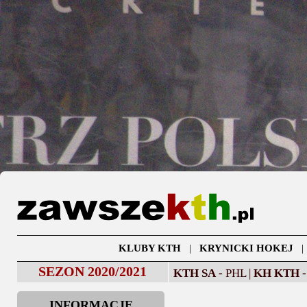
KLUBY KTH
|
KRYNICKI HOKEJ
SEZON 2020/2021
KTH SA
- PHL |
KH KTH
-
INFORMACJE