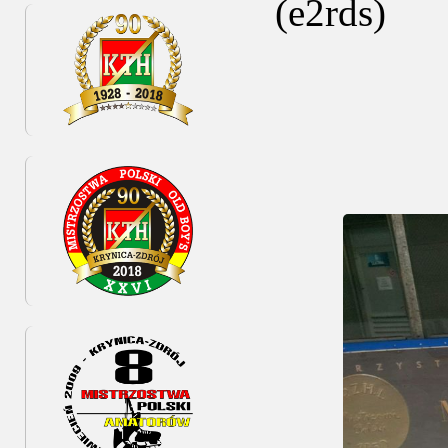
(e2rds)