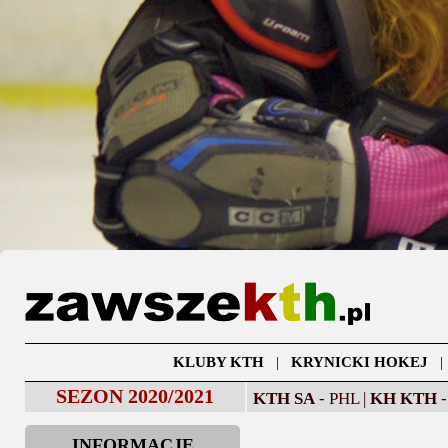
KLUBY KTH
|
KRYNICKI HOKEJ
SEZON 2020/2021
KTH SA
- PHL |
KH KTH
-
INFORMACJE