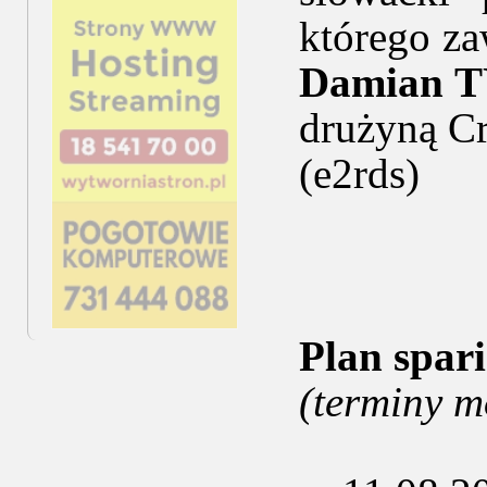
którego za
Damian 
drużyną Cr
(e2rds)
Plan spar
(terminy m