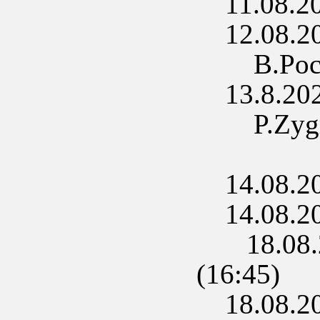
11.08.2020
12.08.202
B.Pociec
13.8.2020 
P.Zygmu
14.08.202
14.08.202
18.08.20
(16:45)
18.08.202