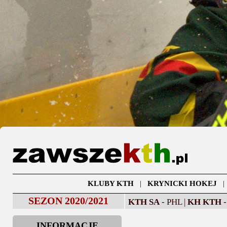
KLUBY KTH
|
KRYNICKI HOKEJ
SEZON 2020/2021
KTH SA
- PHL |
KH KTH
-
INFORMACJE