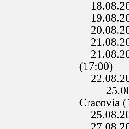
18.08.202
19.08.202
20.08.202
21.08.20
21.08.202
(17:00)
22.08.202
25.08.2
Cracovia (
25.08.202
27.08.202