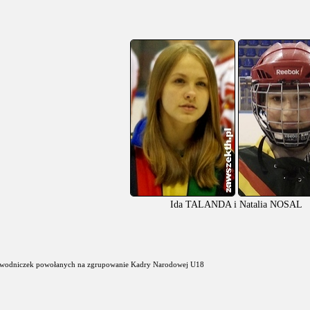
Ida TALANDA i Natalia NOSAL
zawodniczek powołanych na zgrupowanie Kadry Narodowej U18