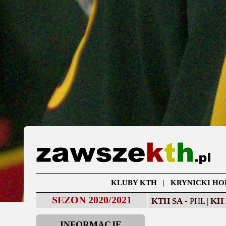
KLUBY KTH
|
KRYNICKI HO
SEZON 2020/2021
KTH SA
- PHL |
KH
INFORMACJE