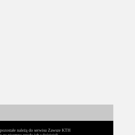
, pozostałe należą do serwisu Zawsze KTH