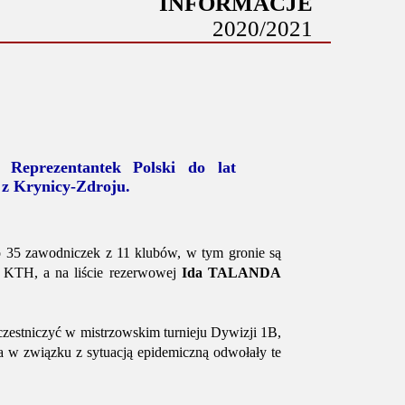
INFORMACJE
2020/2021
 Reprezentantek Polski do lat
 z Krynicy-Zdroju.
o 35 zawodniczek z 11 klubów, w tym gronie są
TH, a na liście rezerwowej
Ida TALANDA
czestniczyć w mistrzowskim turnieju Dywizji 1B,
ja w związku z sytuacją epidemiczną odwołały te