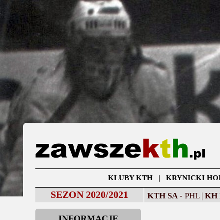
KLUBY KTH
|
KRYNICKI HO
SEZON 2020/2021
KTH SA
- PHL |
KH
INFORMACJE