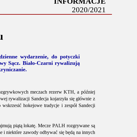
INFORMACJE
2020/2021
u
dzienne wydarzenie, do potyczki
wy Sącz. Biało-Czarni rywalizują
ryniczanie.
 rozgrywkowych meczach rezerw KTH, a później
ej rywalizacji Sandecja kojarzyła się głównie z
wskrzesić hokejowe tradycje i zespół Sandecji
i zajmują piątą lokatę. Mecze PALH rozgrywane są
 i niektóre zawody odbywać się będą na innych