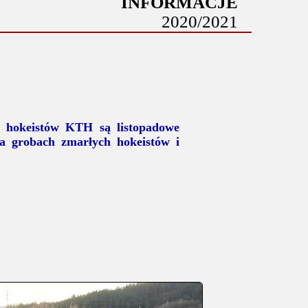
INFORMACJE
2020/2021
h hokeistów KTH są listopadowe
na grobach zmarłych hokeistów i