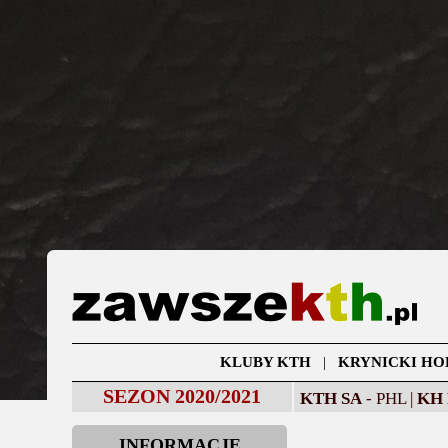
KLUBY KTH
|
KRYNICKI HO
SEZON 2020/2021
KTH SA
- PHL |
KH
INFORMACJE