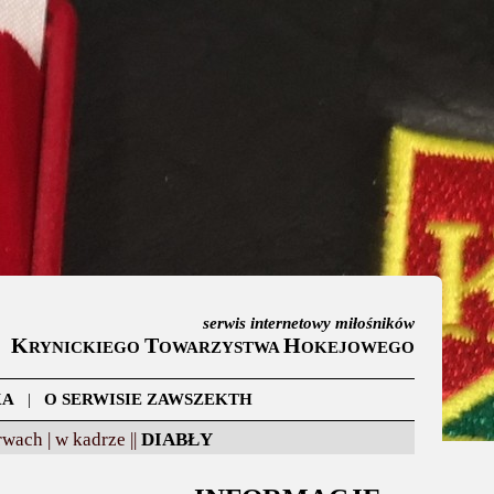
serwis internetowy miłośników
K
T
H
RYNICKIEGO
OWARZYSTWA
OKEJOWEGO
KA
|
O SERWISIE ZAWSZEKTH
wach |
w kadrze ||
DIABŁY