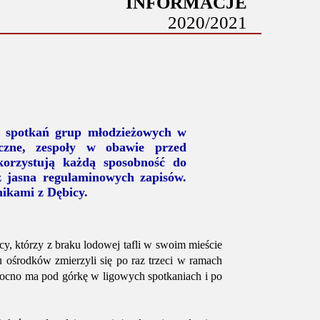
INFORMACJE
2020/2021
z spotkań grup młodzieżowych w
iczne, zespoły w obawie przed
orzystują każdą sposobność do
z jasna regulaminowych zapisów.
nikami z Dębicy.
y, którzy z braku lodowej tafli w swoim mieście
ośrodków zmierzyli się po raz trzeci w ramach
ocno ma pod górkę w ligowych spotkaniach i po