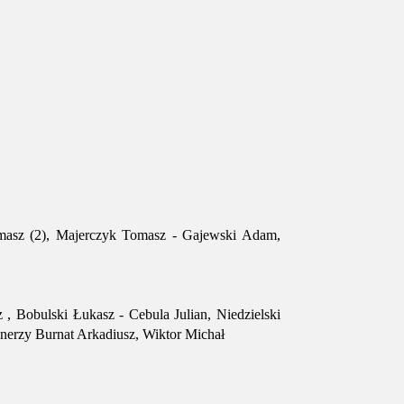
omasz (2), Majerczyk Tomasz - Gajewski Adam,
, Bobulski Łukasz - Cebula Julian, Niedzielski
renerzy Burnat Arkadiusz, Wiktor Michał