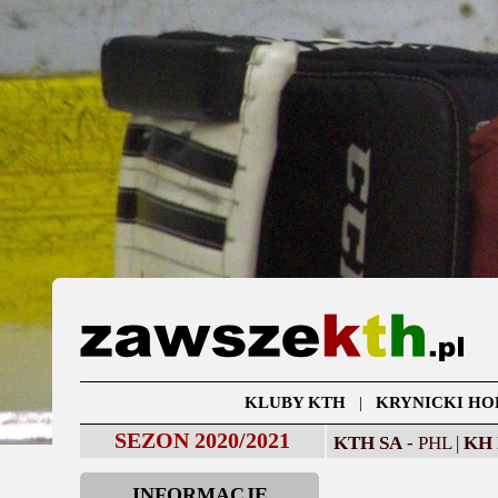
KLUBY KTH
|
KRYNICKI HO
SEZON 2020/2021
KTH SA
- PHL |
KH
INFORMACJE