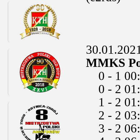
30.01.2021
MMKS Podh
0 - 1 00
0 - 2 01
1 - 2 01:
2 - 2 03:
3 - 2 06: