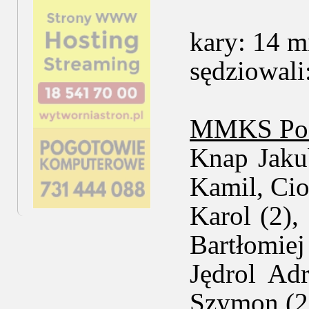
kary: 14 m
sędziowali
MMKS Pod
Knap Jaku
Kamil, Cio
Karol (2),
Bartłomiej
Jędrol Ad
Szymon (2)