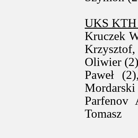
UKS KTH K
Kruczek W
Krzysztof
Oliwier (2
Paweł (2)
Mordarski 
Parfenov 
Tomasz