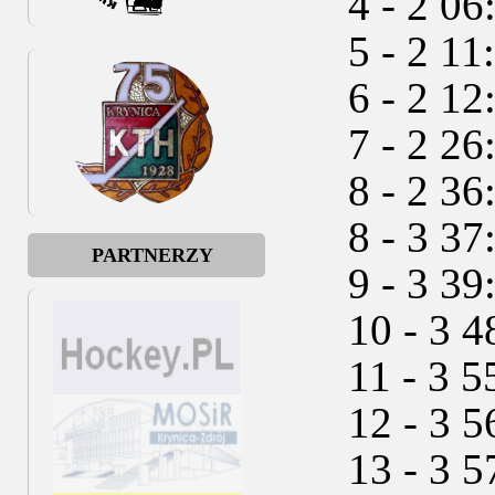
4 - 2 06:4
5 - 2 11:2
6 - 2 12:1
7 - 2 26:
8 - 2 36:
8 - 3 37
PARTNERZY
9 - 3 39:4
10 - 3 48
11 - 3 55:
12 - 3 56
13 - 3 57: