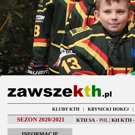
KLUBY KTH
|
KRYNICKI HOKEJ
SEZON 2020/2021
KTH SA
- PHL |
KH KTH
-
INFORMACJE