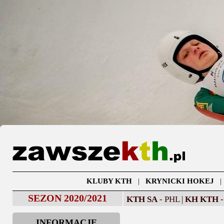
KLUBY KTH
|
KRYNICKI HOKEJ
SEZON 2020/2021
KTH SA
- PHL |
KH KTH
-
INFORMACJE