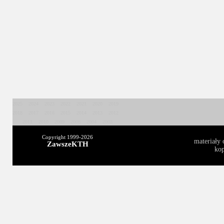
2025
2024
2023
2022
2021
2020
2019
2018
2017
2016
2015
2014
2013
2012
2011
2010
2009
2008
2004
2003
Copyright 1999-
2026
materiały 
ZawszeKTH
kop