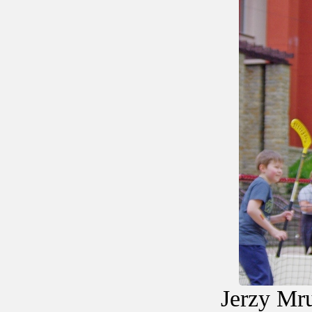
Jerzy Mru